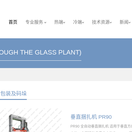
首页
专业服务
热端
冷端
技术资源
新闻
OUGH THE GLASS PLANT)
瓶包装及码垛
垂直捆扎机 PR90
PR90 全自动垂直捆扎机 适用于垂直