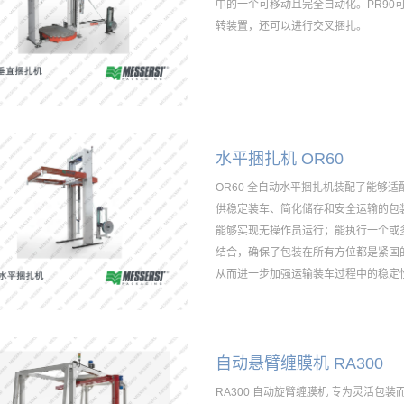
中的一个可移动且完全自动化。PR9
转装置，还可以进行交叉捆扎。
水平捆扎机 OR60
OR60 全自动水平捆扎机装配了能够适
供稳定装车、简化储存和安全运输的包
能够实现无操作员运行；能执行一个或
结合，确保了包装在所有方位都是紧固
从而进一步加强运输装车过程中的稳定
自动悬臂缠膜机 RA300
RA300 自动旋臂缠膜机 专为灵活包