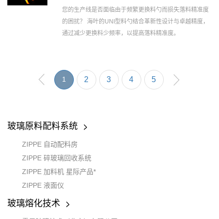
您的生产线是否面临由于频繁更换料勺而损失落料精准度
的困扰？ 海叶的UNI型料勺结合革新性设计与卓越精度，
通过减少更换料少频率，以提高落料精准度。
1
2
3
4
5
玻璃原料配料系统
ZIPPE 自动配料房
ZIPPE 碎玻璃回收系统
ZIPPE 加料机 星际产品*
ZIPPE 液面仪
玻璃熔化技术