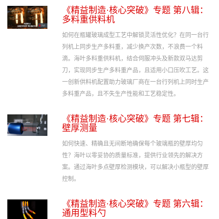
《精益制造·核心突破》专题 第八辑：
多料重供料机
如何在瓶罐玻璃成型工艺中解锁灵活性优化？在同一台行
列机上同步生产多料重，减少换产次数，不浪费一个料
滴。海叶多料重供料机，结合伺服冲头及新款双马达剪
刀，实现同步生产多料重产品，且适用小口压吹工艺。这
一创新供料机配置助力玻璃厂商在一台行列机上同时生产
多料重产品，且不失生产性能和工艺稳定性。
《精益制造·核心突破》专题 第七辑：
壁厚测量
如何快速、精确且无间断地确保每个玻璃瓶的壁厚均匀
性？海叶以零妥协的质量标准，提供行业领先的解决方
案。通过海叶多点壁厚检测模块，可以解决小瓶型的壁厚
控制。
《精益制造·核心突破》专题 第六辑：
通用型料勺