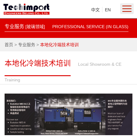
|
中文
EN
专业服务
[玻璃领域]
PROFESSIONAL SERVICE (IN GLASS)
首页
>
专业服务
>
本地化冷端技术培训
本地化冷端技术培训
Local Showroom & CE
Training