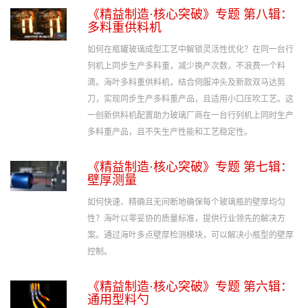
《精益制造·核心突破》专题 第八辑：
多料重供料机
如何在瓶罐玻璃成型工艺中解锁灵活性优化？在同一台行
列机上同步生产多料重，减少换产次数，不浪费一个料
滴。海叶多料重供料机，结合伺服冲头及新款双马达剪
刀，实现同步生产多料重产品，且适用小口压吹工艺。这
一创新供料机配置助力玻璃厂商在一台行列机上同时生产
多料重产品，且不失生产性能和工艺稳定性。
《精益制造·核心突破》专题 第七辑：
壁厚测量
如何快速、精确且无间断地确保每个玻璃瓶的壁厚均匀
性？海叶以零妥协的质量标准，提供行业领先的解决方
案。通过海叶多点壁厚检测模块，可以解决小瓶型的壁厚
控制。
《精益制造·核心突破》专题 第六辑：
通用型料勺