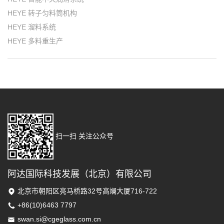
HEYE 转子匀料筒机构
HEYE 溜料系统
HEYE 多料重生产
扫一扫 关注公众号
阿达国际科技发展（北京）有限公司
北京市朝阳区亮马桥路32号高斓大厦716-722
+86(10)6463 7797
swan.si@cgeglass.com.cn