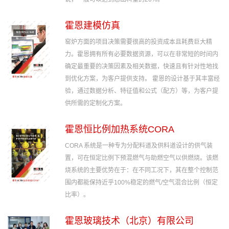
霍恩建模仿真
窑炉方面的项目决策需要很高的投资成本且耗费巨大精
力。霍恩拥有所有必要数据资源，可以在非常短的时间内
确定最重要的决策因素及相关数据，快速且有针对性地找
到优化方案，为客户提供支持。 霍恩的设计基于其丰富经
验，通过数据分析、特征值和公式（配方）等，为客户提
供所需的定制化方案。
霍恩恒比例加热系统CORA
CORA 系统是一种专为分配料道及供料道设计的供气装
置，可在恒定比例下预混燃气与助燃空气以供燃烧。该燃
烧系统的主要优势在于：在不同工况下，其在整个控制范
围内都能保持近乎100%稳定的燃气/空气混合比例（恒定
比率）。
霍恩玻璃技术（北京）有限公司