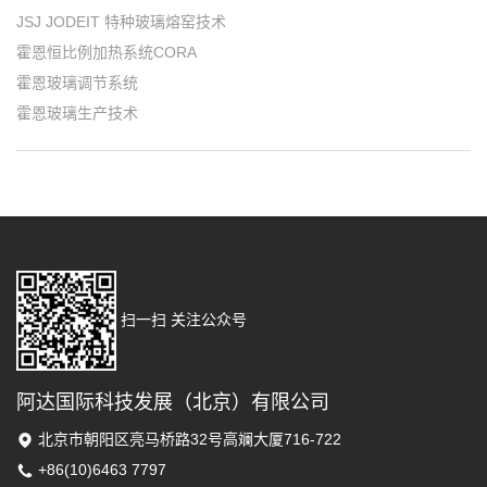
JSJ JODEIT 特种玻璃熔窑技术
霍恩恒比例加热系统CORA
霍恩玻璃调节系统
霍恩玻璃生产技术
扫一扫 关注公众号
阿达国际科技发展（北京）有限公司
北京市朝阳区亮马桥路32号高斓大厦716-722
+86(10)6463 7797