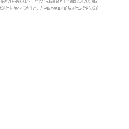
战略布局的重要组成部分，霍恩北京始终致力于将德国先进的玻璃技
求进行本地化研发和生产，为中国乃至亚洲的玻璃行业提供优质的