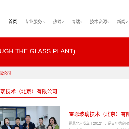
首页
专业服务
热端
冷端
技术资源
新闻
UGH THE GLASS PLANT)
限公司
玻璃技术（北京）有限公司
霍恩玻璃技术（北京）有
霍恩北京成立于2012年，是百年德企HORN G